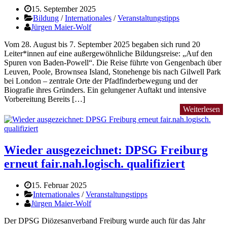
15. September 2025
Bildung
/
Internationales
/
Veranstaltungstipps
Jürgen Maier-Wolf
Vom 28. August bis 7. September 2025 begaben sich rund 20
Leiter*innen auf eine außergewöhnliche Bildungsreise: „Auf den
Spuren von Baden-Powell“. Die Reise führte von Gengenbach über
Leuven, Poole, Brownsea Island, Stonehenge bis nach Gilwell Park
bei London – zentrale Orte der Pfadfinderbewegung und der
Biografie ihres Gründers. Ein gelungener Auftakt und intensive
Vorbereitung Bereits […]
Weiterlesen
Wieder ausgezeichnet: DPSG Freiburg
erneut fair.nah.logisch. qualifiziert
15. Februar 2025
Internationales
/
Veranstaltungstipps
Jürgen Maier-Wolf
Der DPSG Diözesanverband Freiburg wurde auch für das Jahr