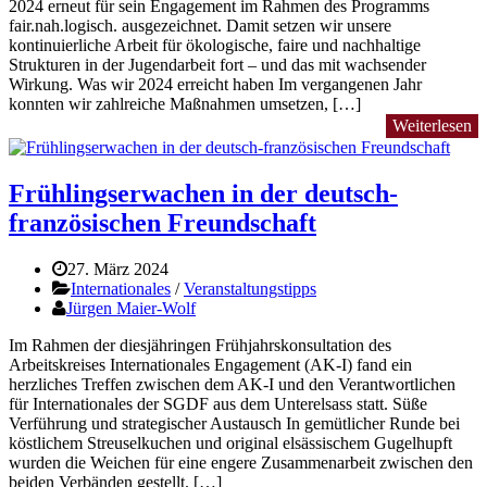
2024 erneut für sein Engagement im Rahmen des Programms
fair.nah.logisch. ausgezeichnet. Damit setzen wir unsere
kontinuierliche Arbeit für ökologische, faire und nachhaltige
Strukturen in der Jugendarbeit fort – und das mit wachsender
Wirkung. Was wir 2024 erreicht haben Im vergangenen Jahr
konnten wir zahlreiche Maßnahmen umsetzen, […]
Weiterlesen
Frühlingserwachen in der deutsch-
französischen Freundschaft
27. März 2024
Internationales
/
Veranstaltungstipps
Jürgen Maier-Wolf
Im Rahmen der diesjähringen Frühjahrskonsultation des
Arbeitskreises Internationales Engagement (AK-I) fand ein
herzliches Treffen zwischen dem AK-I und den Verantwortlichen
für Internationales der SGDF aus dem Unterelsass statt. Süße
Verführung und strategischer Austausch In gemütlicher Runde bei
köstlichem Streuselkuchen und original elsässischem Gugelhupft
wurden die Weichen für eine engere Zusammenarbeit zwischen den
beiden Verbänden gestellt. […]