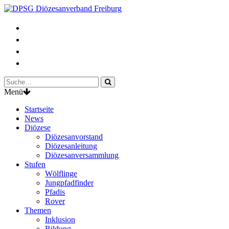
Menü
Startseite
News
Diözese
Diözesanvorstand
Diözesanleitung
Diözesanversammlung
Stufen
Wölflinge
Jungpfadfinder
Pfadis
Rover
Themen
Inklusion
Bildung