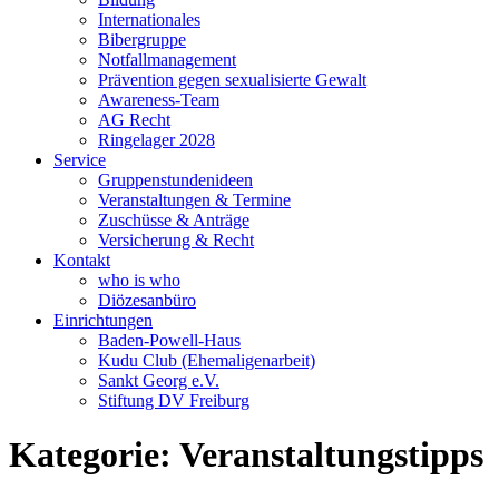
Internationales
Bibergruppe
Notfallmanagement
Prävention gegen sexualisierte Gewalt
Awareness-Team
AG Recht
Ringelager 2028
Service
Gruppenstundenideen
Veranstaltungen & Termine
Zuschüsse & Anträge
Versicherung & Recht
Kontakt
who is who
Diözesanbüro
Einrichtungen
Baden-Powell-Haus
Kudu Club (Ehemaligenarbeit)
Sankt Georg e.V.
Stiftung DV Freiburg
Kategorie: Veranstaltungstipps