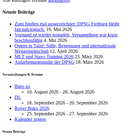
Alle künftigen Termine
abonnieren
.
Neuste Beiträge
Zum fünften mal ausgezeichnet: DPSG Freiburg bleibt
fair.nah.logisch.
16. Mai 2026
Vorstand ist wieder komplett, Versammlung war krass
beschlussfähig
4. Mai 2026
Ostern in Taizé: Stille, Begegnung und internationale
Weggemeinschaft
12. April 2026
MLT und Stavo Training 2026
23. März 2026
Aufarbeitungsstudie der DPSG
18. März 2026
Veranstaltungen & Termine
Büro zu
10. August 2026 - 28. August 2026
DL
18. September 2026 - 20. September 2026
Rover Buko 2026
25. September 2026 - 27. September 2026
Kalender zeigen
Neuste Beiträge