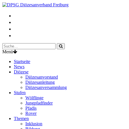
Menü
Startseite
News
Diözese
Diözesanvorstand
Diözesanleitung
Diözesanversammlung
Stufen
Wölflinge
Jungpfadfinder
Pfadis
Rover
Themen
Inklusion
Bildung