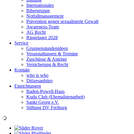
Internationales
Bibergruppe
Notfallmanagement
Prävention gegen sexualisierte Gewalt
Awareness-Team
AG Recht
Ringelager 2028
Service
Gruppenstundenideen
Veranstaltungen & Termine
Zuschüsse & Anträge
Versicherung & Recht
Kontakt
who is who
Diözesanbüro
Einrichtungen
Baden-Powell-Haus
Kudu Club (Ehemaligenarbeit)
Sankt Georg e.V.
Stiftung DV Freiburg