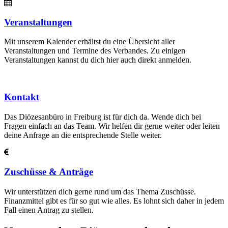
Veranstaltungen
Mit unserem Kalender erhältst du eine Übersicht aller
Veranstaltungen und Termine des Verbandes. Zu einigen
Veranstaltungen kannst du dich hier auch direkt anmelden.
Kontakt
Das Diözesanbüro in Freiburg ist für dich da. Wende dich bei
Fragen einfach an das Team. Wir helfen dir gerne weiter oder leiten
deine Anfrage an die entsprechende Stelle weiter.
Zuschüsse & Anträge
Wir unterstützen dich gerne rund um das Thema Zuschüsse.
Finanzmittel gibt es für so gut wie alles. Es lohnt sich daher in jedem
Fall einen Antrag zu stellen.