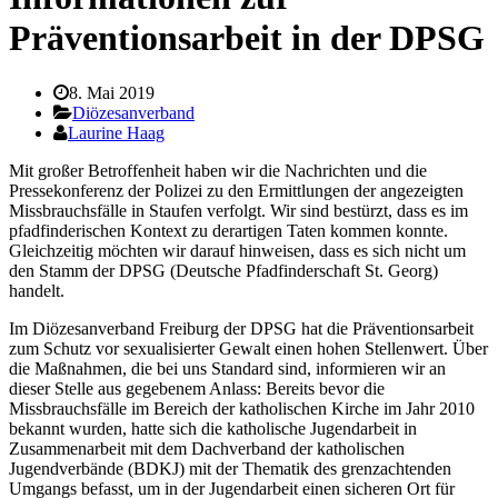
Präventionsarbeit in der DPSG
8. Mai 2019
Diözesanverband
Laurine Haag
Mit großer Betroffenheit haben wir die Nachrichten und die
Pressekonferenz der Polizei zu den Ermittlungen der angezeigten
Missbrauchsfälle in Staufen verfolgt. Wir sind bestürzt, dass es im
pfadfinderischen Kontext zu derartigen Taten kommen konnte.
Gleichzeitig möchten wir darauf hinweisen, dass es sich nicht um
den Stamm der DPSG (Deutsche Pfadfinderschaft St. Georg)
handelt.
Im Diözesanverband Freiburg der DPSG hat die Präventionsarbeit
zum Schutz vor sexualisierter Gewalt einen hohen Stellenwert. Über
die Maßnahmen, die bei uns Standard sind, informieren wir an
dieser Stelle aus gegebenem Anlass: Bereits bevor die
Missbrauchsfälle im Bereich der katholischen Kirche im Jahr 2010
bekannt wurden, hatte sich die katholische Jugendarbeit in
Zusammenarbeit mit dem Dachverband der katholischen
Jugendverbände (BDKJ) mit der Thematik des grenzachtenden
Umgangs befasst, um in der Jugendarbeit einen sicheren Ort für