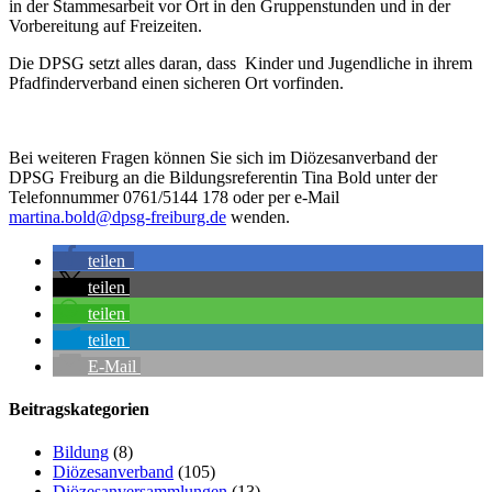
in der Stammesarbeit vor Ort in den Gruppenstunden und in der
Vorbereitung auf Freizeiten.
Die DPSG setzt alles daran, dass Kinder und Jugendliche in ihrem
Pfadfinderverband einen sicheren Ort vorfinden.
Bei weiteren Fragen können Sie sich im Diözesanverband der
DPSG Freiburg an die Bildungsreferentin Tina Bold unter der
Telefonnummer 0761/5144 178 oder per e-Mail
martina.bold@dpsg-freiburg.de
wenden.
teilen
teilen
teilen
teilen
E-Mail
Beitragskategorien
Bildung
(8)
Diözesanverband
(105)
Diözesanversammlungen
(13)