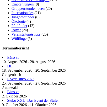
Empfehlungen
(8)
Gruppenstundenideen
(20)
Internationales
(21)
Jungpfadfinder
(6)
Ökologie
(4)
Pfadfinder
(12)
Rover
(24)
Veranstaltungstipps
(26)
Wölflinge
(5)
Terminübersicht
Büro zu
10. August 2026 - 28. August 2026
DL
18. September 2026 - 20. September 2026
Gengenbach
Rover Buko 2026
25. September 2026 - 27. September 2026
Auenwald
Büro zu
2. Oktober 2026
Stuko XXL- Das Event der Stufen
9. Oktober 2026 - 11. Oktober 2026