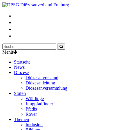
Menü
Startseite
News
Diözese
Diözesanvorstand
Diözesanleitung
Diözesanversammlung
Stufen
Wölflinge
Jungpfadfinder
Pfadis
Rover
Themen
Inklusion
Bildung