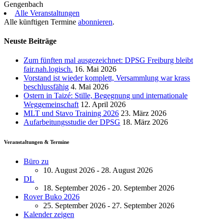
Gengenbach
Alle Veranstaltungen
Alle künftigen Termine
abonnieren
.
Neuste Beiträge
Zum fünften mal ausgezeichnet: DPSG Freiburg bleibt
fair.nah.logisch.
16. Mai 2026
Vorstand ist wieder komplett, Versammlung war krass
beschlussfähig
4. Mai 2026
Ostern in Taizé: Stille, Begegnung und internationale
Weggemeinschaft
12. April 2026
MLT und Stavo Training 2026
23. März 2026
Aufarbeitungsstudie der DPSG
18. März 2026
Veranstaltungen & Termine
Büro zu
10. August 2026 - 28. August 2026
DL
18. September 2026 - 20. September 2026
Rover Buko 2026
25. September 2026 - 27. September 2026
Kalender zeigen