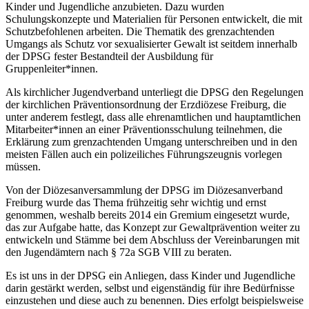
Kinder und Jugendliche anzubieten. Dazu wurden
Schulungskonzepte und Materialien für Personen entwickelt, die mit
Schutzbefohlenen arbeiten. Die Thematik des grenzachtenden
Umgangs als Schutz vor sexualisierter Gewalt ist seitdem innerhalb
der DPSG fester Bestandteil der Ausbildung für
Gruppenleiter*innen.
Als kirchlicher Jugendverband unterliegt die DPSG den Regelungen
der kirchlichen Präventionsordnung der Erzdiözese Freiburg, die
unter anderem festlegt, dass alle ehrenamtlichen und hauptamtlichen
Mitarbeiter*innen an einer Präventionsschulung teilnehmen, die
Erklärung zum grenzachtenden Umgang unterschreiben und in den
meisten Fällen auch ein polizeiliches Führungszeugnis vorlegen
müssen.
Von der Diözesanversammlung der DPSG im Diözesanverband
Freiburg wurde das Thema frühzeitig sehr wichtig und ernst
genommen, weshalb bereits 2014 ein Gremium eingesetzt wurde,
das zur Aufgabe hatte, das Konzept zur Gewaltprävention weiter zu
entwickeln und Stämme bei dem Abschluss der Vereinbarungen mit
den Jugendämtern nach § 72a SGB VIII zu beraten.
Es ist uns in der DPSG ein Anliegen, dass Kinder und Jugendliche
darin gestärkt werden, selbst und eigenständig für ihre Bedürfnisse
einzustehen und diese auch zu benennen. Dies erfolgt beispielsweise