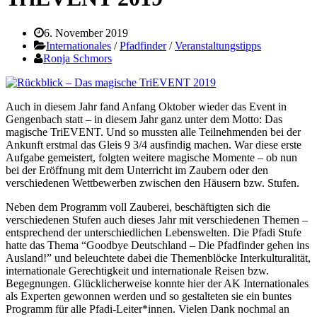
6. November 2019
Internationales
/
Pfadfinder
/
Veranstaltungstipps
Ronja Schmors
Auch in diesem Jahr fand Anfang Oktober wieder das Event in
Gengenbach statt – in diesem Jahr ganz unter dem Motto: Das
magische TriEVENT. Und so mussten alle Teilnehmenden bei der
Ankunft erstmal das Gleis 9 3/4 ausfindig machen. War diese erste
Aufgabe gemeistert, folgten weitere magische Momente – ob nun
bei der Eröffnung mit dem Unterricht im Zaubern oder den
verschiedenen Wettbewerben zwischen den Häusern bzw. Stufen.
Neben dem Programm voll Zauberei, beschäftigten sich die
verschiedenen Stufen auch dieses Jahr mit verschiedenen Themen –
entsprechend der unterschiedlichen Lebenswelten. Die Pfadi Stufe
hatte das Thema “Goodbye Deutschland – Die Pfadfinder gehen ins
Ausland!” und beleuchtete dabei die Themenblöcke Interkulturalität,
internationale Gerechtigkeit und internationale Reisen bzw.
Begegnungen. Glücklicherweise konnte hier der AK Internationales
als Experten gewonnen werden und so gestalteten sie ein buntes
Programm für alle Pfadi-Leiter*innen. Vielen Dank nochmal an