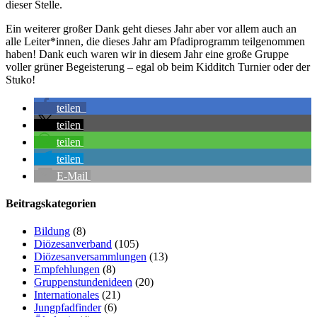
dieser Stelle.
Ein weiterer großer Dank geht dieses Jahr aber vor allem auch an
alle Leiter*innen, die dieses Jahr am Pfadiprogramm teilgenommen
haben! Dank euch waren wir in diesem Jahr eine große Gruppe
voller grüner Begeisterung – egal ob beim Kidditch Turnier oder der
Stuko!
teilen
teilen
teilen
teilen
E-Mail
Beitragskategorien
Bildung
(8)
Diözesanverband
(105)
Diözesanversammlungen
(13)
Empfehlungen
(8)
Gruppenstundenideen
(20)
Internationales
(21)
Jungpfadfinder
(6)