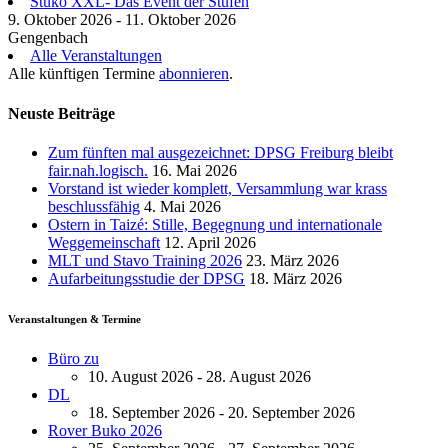
Stuko XXL- Das Event der Stufen
9. Oktober 2026 - 11. Oktober 2026
Gengenbach
Alle Veranstaltungen
Alle künftigen Termine
abonnieren
.
Neuste Beiträge
Zum fünften mal ausgezeichnet: DPSG Freiburg bleibt
fair.nah.logisch.
16. Mai 2026
Vorstand ist wieder komplett, Versammlung war krass
beschlussfähig
4. Mai 2026
Ostern in Taizé: Stille, Begegnung und internationale
Weggemeinschaft
12. April 2026
MLT und Stavo Training 2026
23. März 2026
Aufarbeitungsstudie der DPSG
18. März 2026
Veranstaltungen & Termine
Büro zu
10. August 2026 - 28. August 2026
DL
18. September 2026 - 20. September 2026
Rover Buko 2026