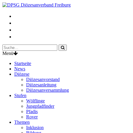
Menü
Startseite
News
Diözese
Diözesanvorstand
Diözesanleitung
Diözesanversammlung
Stufen
Wölflinge
Jungpfadfinder
Pfadis
Rover
Themen
Inklusion
Bildung