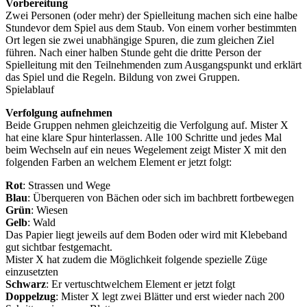
Vorbereitung
Zwei Personen (oder mehr) der Spielleitung machen sich eine halbe
Stundevor dem Spiel aus dem Staub. Von einem vorher bestimmten
Ort legen sie zwei unabhängige Spuren, die zum gleichen Ziel
führen. Nach einer halben Stunde geht die dritte Person der
Spielleitung mit den Teilnehmenden zum Ausgangspunkt und erklärt
das Spiel und die Regeln. Bildung von zwei Gruppen.
Spielablauf
Verfolgung aufnehmen
Beide Gruppen nehmen gleichzeitig die Verfolgung auf. Mister X
hat eine klare Spur hinterlassen. Alle 100 Schritte und jedes Mal
beim Wechseln auf ein neues Wegelement zeigt Mister X mit den
folgenden Farben an welchem Element er jetzt folgt:
Rot
: Strassen und Wege
Blau
: Überqueren von Bächen oder sich im bachbrett fortbewegen
Grün
: Wiesen
Gelb
: Wald
Das Papier liegt jeweils auf dem Boden oder wird mit Klebeband
gut sichtbar festgemacht.
Mister X hat zudem die Möglichkeit folgende spezielle Züge
einzu
Schwarz
: Er vertuschtwelchem Element er jetzt folgt
Doppelzug
: Mister X legt zwei Blätter und erst wieder nach 200