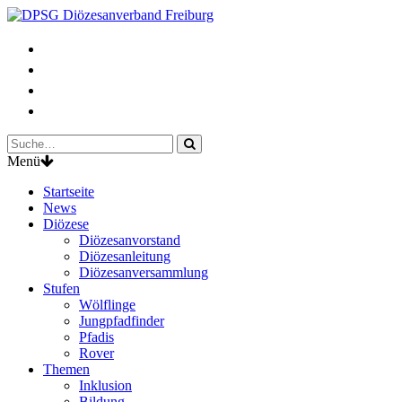
Menü
Startseite
News
Diözese
Diözesanvorstand
Diözesanleitung
Diözesanversammlung
Stufen
Wölflinge
Jungpfadfinder
Pfadis
Rover
Themen
Inklusion
Bildung