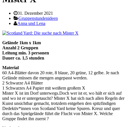
31. Dezember 2021
Gruppenstundenideen
Anna und Lena
Gelände 1km x 1km
Anzahl 2 Gruppen
Leitung min. 3 personen
Dauer ca. 1,5 stunden
Material
60 A4-Blätter davon 20 rote, 8 blaue, 20 grüne, 12 gelbe. Je nach
Gelände müssen die mengen angepasst werden.
2 Schwarze A4 Blätter
1 Schwarzes A4 Papier mit weißem großem X
Mister X ist im Dorf unterwegs.Doch wer ist er, wo hält er sich auf
und wo ist er untergetaucht? Mister X hat sich nach allen Regeln der
Kunst unsichtbar gemacht, trotzdem entgehen den spitzfindigen
Dedektiv*innen von Scotland Yard keine Spuren. Kreuz und quer
durch das Spielgelände führt die Flucht von Mister X. Welche
Gruppe findet ihn zuerst ?