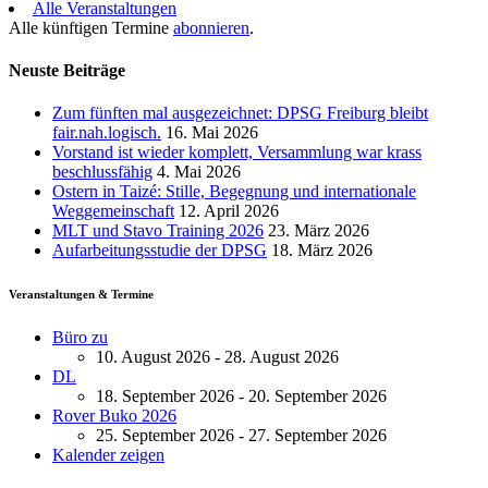
Alle Veranstaltungen
Alle künftigen Termine
abonnieren
.
Neuste Beiträge
Zum fünften mal ausgezeichnet: DPSG Freiburg bleibt
fair.nah.logisch.
16. Mai 2026
Vorstand ist wieder komplett, Versammlung war krass
beschlussfähig
4. Mai 2026
Ostern in Taizé: Stille, Begegnung und internationale
Weggemeinschaft
12. April 2026
MLT und Stavo Training 2026
23. März 2026
Aufarbeitungsstudie der DPSG
18. März 2026
Veranstaltungen & Termine
Büro zu
10. August 2026 - 28. August 2026
DL
18. September 2026 - 20. September 2026
Rover Buko 2026
25. September 2026 - 27. September 2026
Kalender zeigen