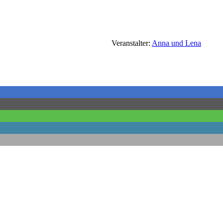
Veranstalter:
Anna und Lena