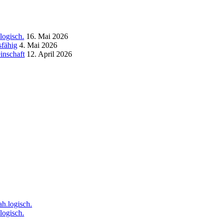
logisch.
16. Mai 2026
sfähig
4. Mai 2026
inschaft
12. April 2026
logisch.