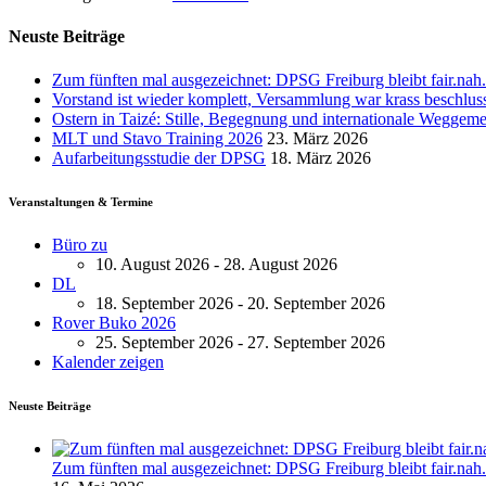
Neuste Beiträge
Zum fünften mal ausgezeichnet: DPSG Freiburg bleibt fair.nah.
Vorstand ist wieder komplett, Versammlung war krass beschlus
Ostern in Taizé: Stille, Begegnung und internationale Weggeme
MLT und Stavo Training 2026
23. März 2026
Aufarbeitungsstudie der DPSG
18. März 2026
Veranstaltungen & Termine
Büro zu
10. August 2026 - 28. August 2026
DL
18. September 2026 - 20. September 2026
Rover Buko 2026
25. September 2026 - 27. September 2026
Kalender zeigen
Neuste Beiträge
Zum fünften mal ausgezeichnet: DPSG Freiburg bleibt fair.nah.