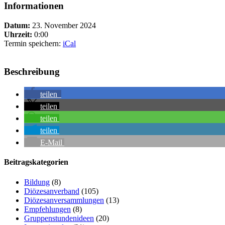
Informationen
Datum:
23. November 2024
Uhrzeit:
0:00
Termin speichern:
iCal
Beschreibung
teilen
teilen
teilen
teilen
E-Mail
Beitragskategorien
Bildung
(8)
Diözesanverband
(105)
Diözesanversammlungen
(13)
Empfehlungen
(8)
Gruppenstundenideen
(20)