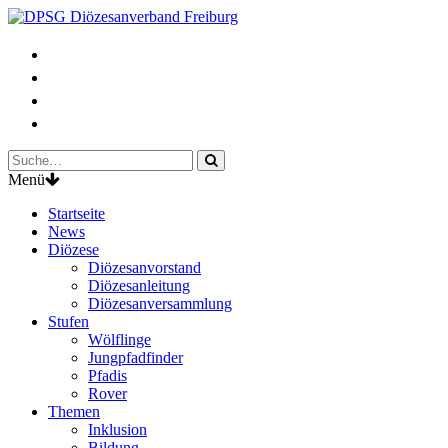
Menü
Startseite
News
Diözese
Diözesanvorstand
Diözesanleitung
Diözesanversammlung
Stufen
Wölflinge
Jungpfadfinder
Pfadis
Rover
Themen
Inklusion
Bildung