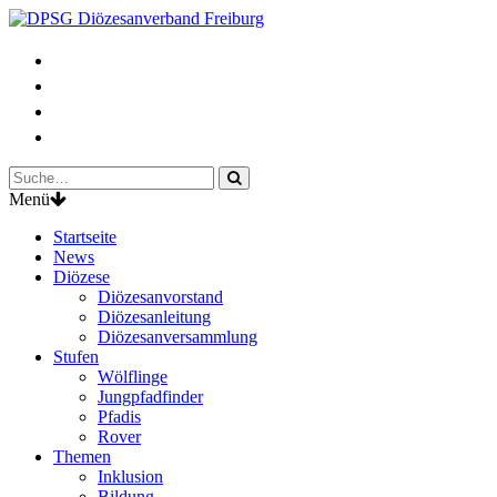
Menü
Startseite
News
Diözese
Diözesanvorstand
Diözesanleitung
Diözesanversammlung
Stufen
Wölflinge
Jungpfadfinder
Pfadis
Rover
Themen
Inklusion
Bildung