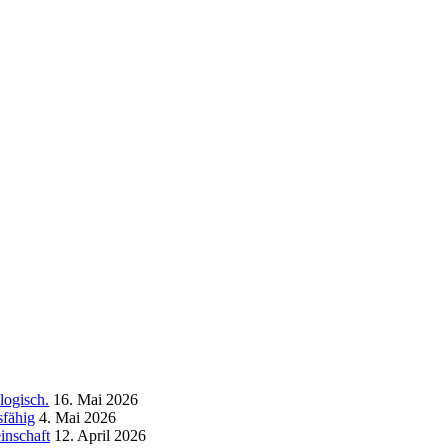
logisch.
16. Mai 2026
sfähig
4. Mai 2026
inschaft
12. April 2026