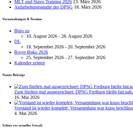
MLT und Stavo Training 2026
23. März 2026
Aufarbeitungsstudie der DPSG
18. März 2026
Veranstaltungen & Termine
Büro zu
10. August 2026 - 28. August 2026
DL
18. September 2026 - 20. September 2026
Rover Buko 2026
25. September 2026 - 27. September 2026
Kalender zeigen
Neuste Beiträge
Zum fünften mal ausgezeichnet: DPSG Freiburg bleibt fair.nah.
16. Mai 2026
Vorstand ist wieder komplett, Versammlung war krass beschlus
4. Mai 2026
Schutz vor sexueller Gewalt