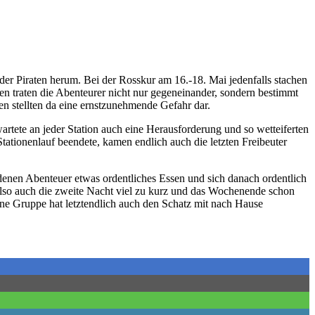
er Piraten herum. Bei der Rosskur am 16.-18. Mai jedenfalls stachen
n traten die Abenteurer nicht nur gegeneinander, sondern bestimmt
en stellten da eine ernstzunehmende Gefahr dar.
tete an jeder Station auch eine Herausforderung und so wetteiferten
tionenlauf beendete, kamen endlich auch die letzten Freibeuter
ndenen Abenteuer etwas ordentliches Essen und sich danach ordentlich
lso auch die zweite Nacht viel zu kurz und das Wochenende schon
ne Gruppe hat letztendlich auch den Schatz mit nach Hause