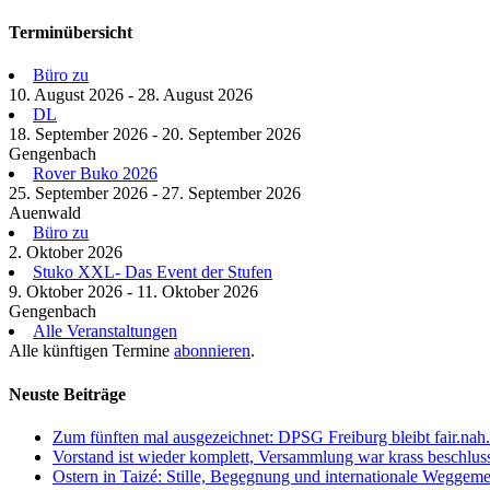
Terminübersicht
Büro zu
10. August 2026 - 28. August 2026
DL
18. September 2026 - 20. September 2026
Gengenbach
Rover Buko 2026
25. September 2026 - 27. September 2026
Auenwald
Büro zu
2. Oktober 2026
Stuko XXL- Das Event der Stufen
9. Oktober 2026 - 11. Oktober 2026
Gengenbach
Alle Veranstaltungen
Alle künftigen Termine
abonnieren
.
Neuste Beiträge
Zum fünften mal ausgezeichnet: DPSG Freiburg bleibt fair.nah.
Vorstand ist wieder komplett, Versammlung war krass beschlus
Ostern in Taizé: Stille, Begegnung und internationale Weggeme