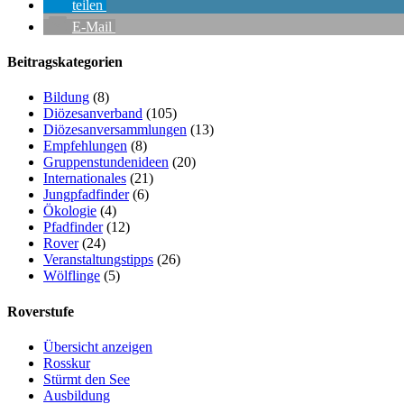
teilen
E-Mail
Beitragskategorien
Bildung
(8)
Diözesanverband
(105)
Diözesanversammlungen
(13)
Empfehlungen
(8)
Gruppenstundenideen
(20)
Internationales
(21)
Jungpfadfinder
(6)
Ökologie
(4)
Pfadfinder
(12)
Rover
(24)
Veranstaltungstipps
(26)
Wölflinge
(5)
Roverstufe
Übersicht anzeigen
Rosskur
Stürmt den See
Ausbildung