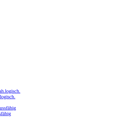
logisch.
sfähig